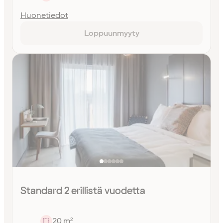
Huonetiedot
Loppuunmyyty
Standard 2 erillistä vuodetta
20 m²