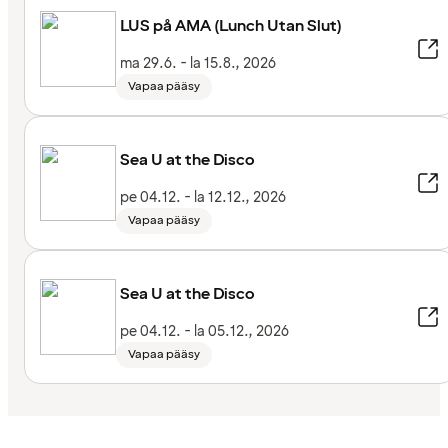
LUS på AMA (Lunch Utan Slut)
ma 29.6. - la 15.8., 2026
Vapaa pääsy
Sea U at the Disco
pe 04.12. - la 12.12., 2026
Vapaa pääsy
Sea U at the Disco
pe 04.12. - la 05.12., 2026
Vapaa pääsy