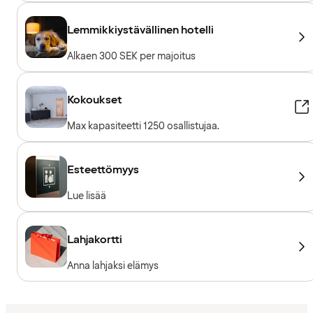
Lemmikkiystävällinen hotelli
Alkaen 300 SEK per majoitus
Kokoukset
Max kapasiteetti 1250 osallistujaa.
Esteettömyys
Lue lisää
Lahjakortti
Anna lahjaksi elämys