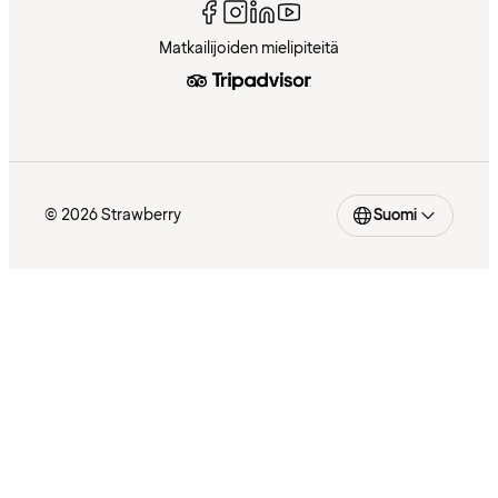
Matkailijoiden mielipiteitä
© 2026 Strawberry
Suomi