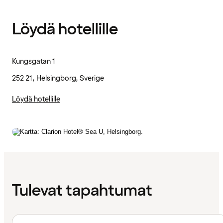
Löydä hotellille
Kungsgatan 1
252 21, Helsingborg, Sverige
Löydä hotellille
Tulevat tapahtumat