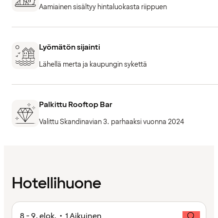
Aamiainen sisältyy hintaluokasta riippuen
Lyömätön sijainti
Lähellä merta ja kaupungin sykettä
Palkittu Rooftop Bar
Valittu Skandinavian 3. parhaaksi vuonna 2024
Hotellihuone
8 - 9. elok. • 1 Aikuinen