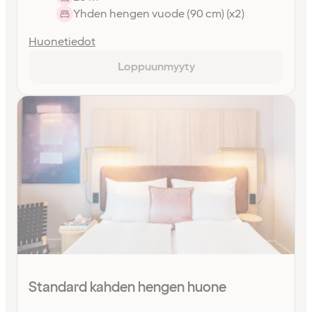
Yhden hengen vuode (90 cm) (x2)
Huonetiedot
Loppuunmyyty
Standard kahden hengen huone