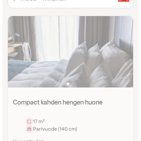
Compact kahden hengen huone
17 m²
Parivuode (140 cm)