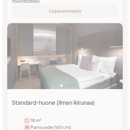
Huonetiedot
Loppuunmyyty
Standard-huone (ilman ikkunaa)
18 m²
Parivuode (160 cm)