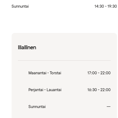
Sunnuntai
14:30 - 19:30
Illallinen
Maanantai - Torstai
17:00 - 22:00
Perjantai - Lauantai
16:30 - 22:00
Sulj
Sunnuntai
—