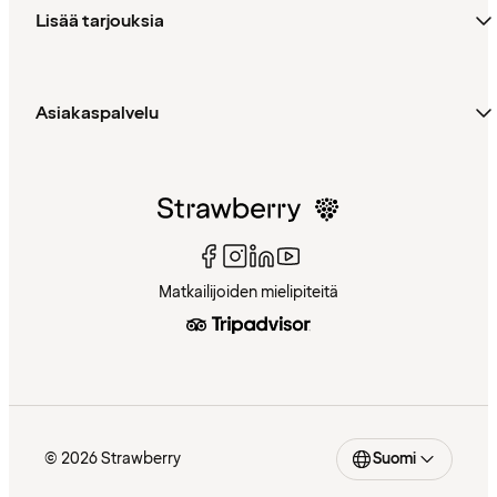
Lisää tarjouksia
Asiakaspalvelu
Matkailijoiden mielipiteitä
© 2026 Strawberry
Suomi