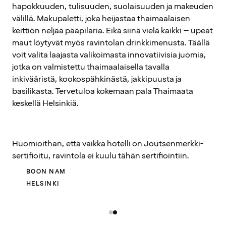
hapokkuuden, tulisuuden, suolaisuuden ja makeuden
välillä. Makupaletti, joka heijastaa thaimaalaisen
keittiön neljää pääpilaria. Eikä siinä vielä kaikki – upeat
maut löytyvät myös ravintolan drinkkimenusta. Täällä
voit valita laajasta valikoimasta innovatiivisia juomia,
jotka on valmistettu thaimaalaisella tavalla
inkivääristä, kookospähkinästä, jakkipuusta ja
basilikasta. Tervetuloa kokemaan pala Thaimaata
keskellä Helsinkiä.
Huomioithan, että vaikka hotelli on Joutsenmerkki-
sertifioitu, ravintola ei kuulu tähän sertifiointiin.
BOON NAM
HELSINKI