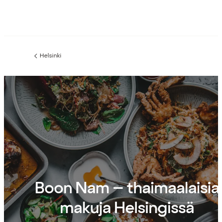
Helsinki
Edellinen
sivu:
Boon Nam – thaimaalaisia
makuja Helsingissä