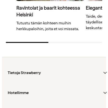
Ravintolat ja baarit kohteessa
Elegantti 
Helsinki
Taide, design
täydellisess
Tutustu tämän kohteen muihin
keskustassa
herkkupaloihin, joita et voi missata.
Tietoja Strawberry
Hotellimme