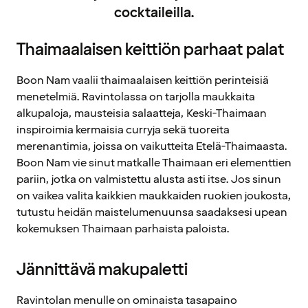
cocktaileilla.
Thaimaalaisen keittiön parhaat palat
Boon Nam vaalii thaimaalaisen keittiön perinteisiä
menetelmiä. Ravintolassa on tarjolla maukkaita
alkupaloja, mausteisia salaatteja, Keski-Thaimaan
inspiroimia kermaisia curryja sekä tuoreita
merenantimia, joissa on vaikutteita Etelä-Thaimaasta.
Boon Nam vie sinut matkalle Thaimaan eri elementtien
pariin, jotka on valmistettu alusta asti itse. Jos sinun
on vaikea valita kaikkien maukkaiden ruokien joukosta,
tutustu heidän maistelumenuunsa saadaksesi upean
kokemuksen Thaimaan parhaista paloista.
Jännittävä makupaletti
Ravintolan menulle on ominaista tasapaino