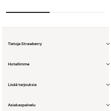
Tietoja Strawberry
Hotellimme
Lisää tarjouksia
Asiakaspalvelu