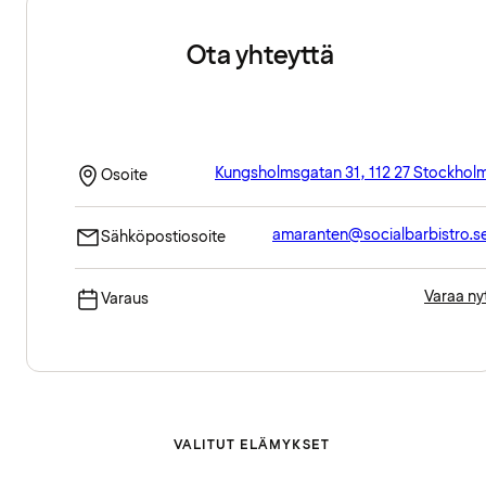
Ota yhteyttä
Kungsholmsgatan 31, 112 27 Stockhol
Osoite
amaranten@socialbarbistro.s
Sähköpostiosoite
Varaa ny
Varaus
VALITUT ELÄMYKSET