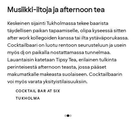
Musiikki-iltoja ja afternoon tea
Keskeinen sijainti Tukholmassa tekee baarista
täydellisen paikan tapaamiselle, olipa kyseessä sitten
after work kollegoiden kanssa tai ilta ystäväporukassa.
Cocktailbaari on luotu rentoon seurusteluun ja usein
myös dj on paikalla nostattamassa tunnelmaa.
Lauantaisin katetaan Tipsy Tea, erilainen tulkinta
perinteisestä afternoon teasta, jossa pääset
makumatkalle makeasta suolaiseen. Cocktailbaarin
voi myös varata yksityistilaisuuksiin.
COCKTAIL BAR AT SIX
TUKHOLMA