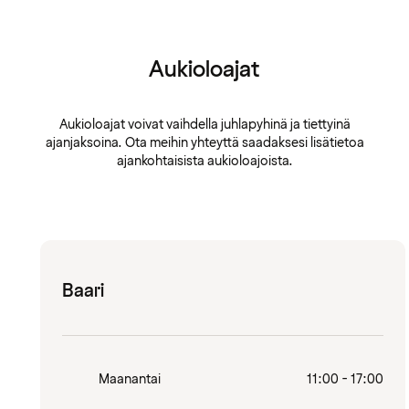
Aukioloajat
Aukioloajat voivat vaihdella juhlapyhinä ja tiettyinä
ajanjaksoina. Ota meihin yhteyttä saadaksesi lisätietoa
ajankohtaisista aukioloajoista.
Baari
Maanantai
11:00 - 17:00