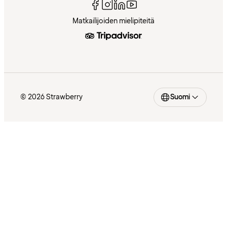
Matkailijoiden mielipiteitä
© 2026 Strawberry
Suomi