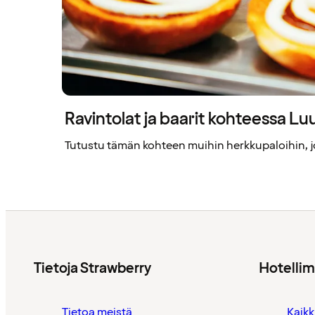
Ravintolat ja baarit kohteessa Luu
Tutustu tämän kohteen muihin herkkupaloihin, jo
Tietoja Strawberry
Hotelli
Tietoa meistä
Kaikk