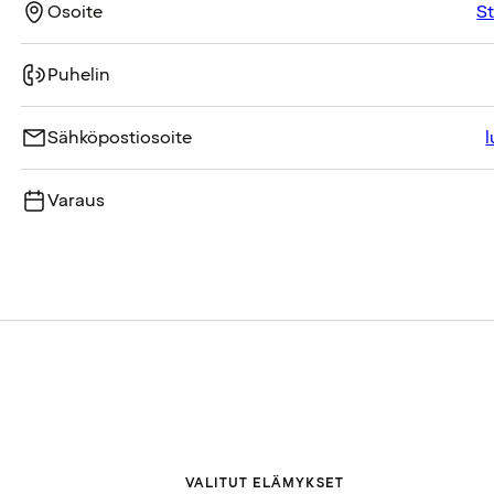
Osoite
St
Puhelin
Sähköpostiosoite
Varaus
VALITUT ELÄMYKSET