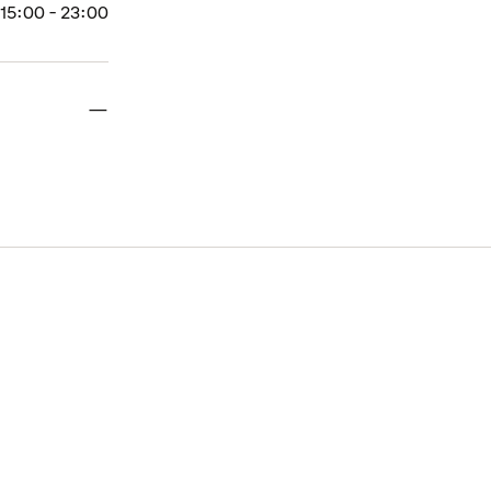
15:00 - 23:00
Suljettu
—