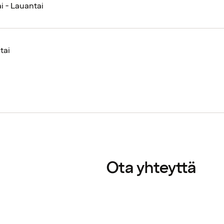
i - Lauantai
tai
Ota yhteyttä