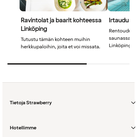
Ravintolat ja baarit kohteessa
Irtaudu ar
Linköping
Rentoudu ulk
saunassa Th
Tutustu tämän kohteen muihin
Linköpingiss
herkkupaloihin, joita et voi missata.
Tietoja Strawberry
Hotellimme