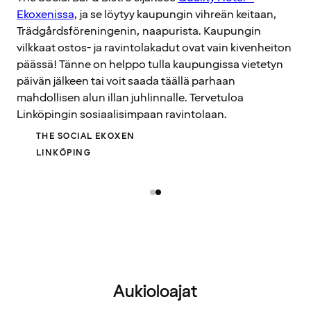
Ekoxenissa
, ja se löytyy kaupungin vihreän keitaan,
Trädgårdsföreningenin, naapurista. Kaupungin
vilkkaat ostos- ja ravintolakadut ovat vain kivenheiton
päässä! Tänne on helppo tulla kaupungissa vietetyn
päivän jälkeen tai voit saada täällä parhaan
mahdollisen alun illan juhlinnalle. Tervetuloa
Linköpingin sosiaalisimpaan ravintolaan.
THE SOCIAL EKOXEN
LINKÖPING
Aukioloajat