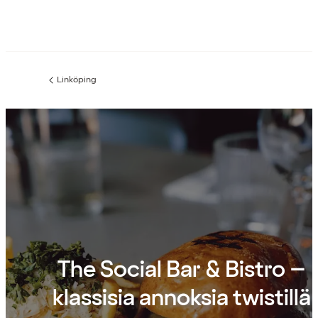
Linköping
Edellinen
sivu:
The Social Bar & Bistro –
klassisia annoksia twistillä