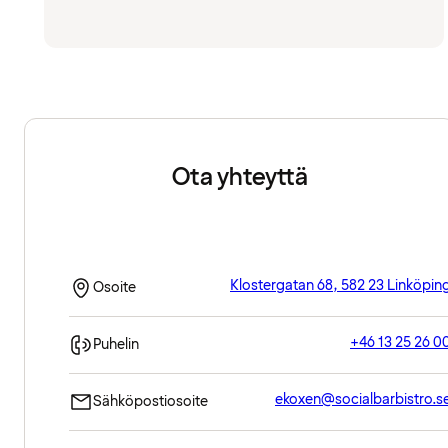
Ota yhteyttä
Klostergatan 68, 582 23 Linköpin
Osoite
+46 13 25 26 0
Puhelin
ekoxen@socialbarbistro.s
Sähköpostiosoite