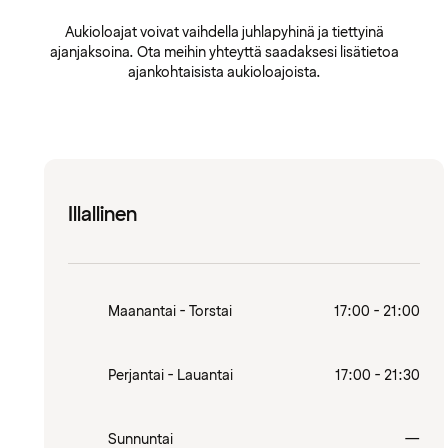
Aukioloajat voivat vaihdella juhlapyhinä ja tiettyinä
ajanjaksoina. Ota meihin yhteyttä saadaksesi lisätietoa
ajankohtaisista aukioloajoista.
Illallinen
Maanantai - Torstai
17:00 - 21:00
Perjantai - Lauantai
17:00 - 21:30
Sulj
Sunnuntai
—