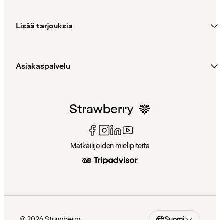
Lisää tarjouksia
Asiakaspalvelu
Matkailijoiden mielipiteitä
© 2026 Strawberry
Suomi