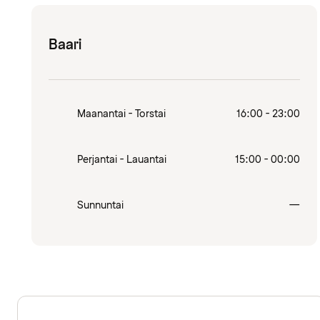
Baari
Maanantai - Torstai
16:00 - 23:00
Perjantai - Lauantai
15:00 - 00:00
Sulj
Sunnuntai
—