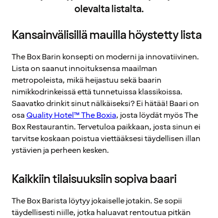
olevalta listalta.
Kansainvälisillä mauilla höystetty lista
The Box Barin konsepti on moderni ja innovatiivinen.
Lista on saanut innoituksensa maailman
metropoleista, mikä heijastuu sekä baarin
nimikkodrinkeissä että tunnetuissa klassikoissa.
Saavatko drinkit sinut nälkäiseksi? Ei hätää! Baari on
osa
Quality Hotel™ The Boxia
, josta löydät myös The
Box Restaurantin. Tervetuloa paikkaan, josta sinun ei
tarvitse koskaan poistua viettääksesi täydellisen illan
ystävien ja perheen kesken.
Kaikkiin tilaisuuksiin sopiva baari
The Box Barista löytyy jokaiselle jotakin. Se sopii
täydellisesti niille, jotka haluavat rentoutua pitkän