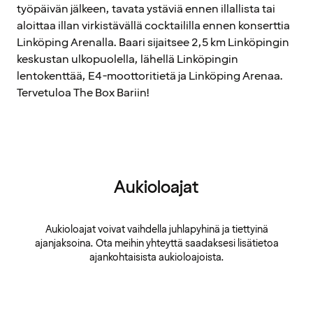
työpäivän jälkeen, tavata ystäviä ennen illallista tai
aloittaa illan virkistävällä cocktaililla ennen konserttia
Linköping Arenalla. Baari sijaitsee 2,5 km Linköpingin
keskustan ulkopuolella, lähellä Linköpingin
lentokenttää, E4-moottoritietä ja Linköping Arenaa.
Tervetuloa The Box Bariin!
Aukioloajat
Aukioloajat voivat vaihdella juhlapyhinä ja tiettyinä
ajanjaksoina. Ota meihin yhteyttä saadaksesi lisätietoa
ajankohtaisista aukioloajoista.