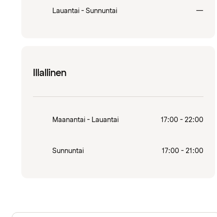
Sulj
Lauantai - Sunnuntai
—
Illallinen
Maanantai - Lauantai
17:00 - 22:00
Sunnuntai
17:00 - 21:00