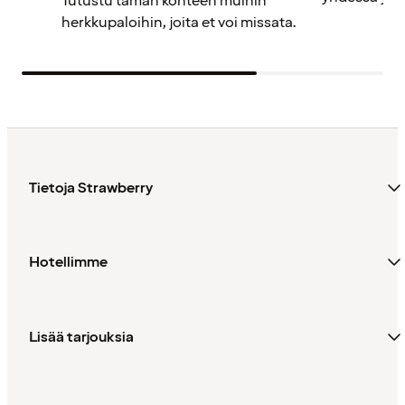
Tutustu tämän kohteen muihin
herkkupaloihin, joita et voi missata.
Tietoja Strawberry
Hotellimme
Lisää tarjouksia