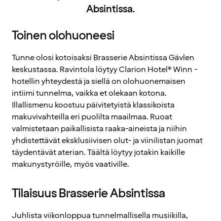
Absintissa.
Toinen olohuoneesi
Tunne olosi kotoisaksi Brasserie Absintissa Gävlen
keskustassa. Ravintola löytyy Clarion Hotel® Winn -
hotellin yhteydestä ja siellä on olohuonemaisen
intiimi tunnelma, vaikka et olekaan kotona.
Illallismenu koostuu päivitetyistä klassikoista
makuvivahteilla eri puolilta maailmaa. Ruoat
valmistetaan paikallisista raaka-aineista ja niihin
yhdistettävät eksklusiivisen olut- ja viinilistan juomat
täydentävät aterian. Täältä löytyy jotakin kaikille
makunystyröille, myös vaativille.
Tilaisuus Brasserie Absintissa
Juhlista viikonloppua tunnelmallisella musiikilla,