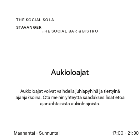
THE SOCIAL SOLA
STAVANGER
THE SOCIAL BAR & BISTRO
Aukioloajat
Aukioloajat voivat vaihdella juhlapyhinä ja tiettyinä
ajanjaksoina. Ota meihin yhteyttä saadaksesi lisätietoa
ajankohtaisista aukioloajoista.
Maanantai - Sunnuntai
17:00 - 21:30