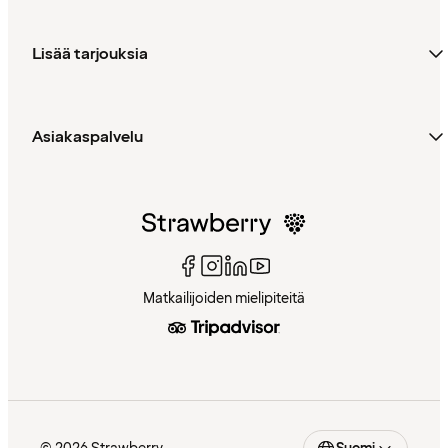
Lisää tarjouksia
Asiakaspalvelu
Matkailijoiden mielipiteitä