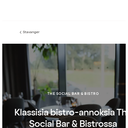
Stavanger
Edellinen
sivu:
THE SOCIAL BAR & BISTRO
Klassisia bistro-annoksia Th
Social Bar & Bistrossa