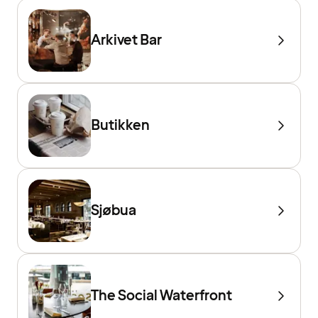
Arkivet Bar
Butikken
Sjøbua
The Social Waterfront