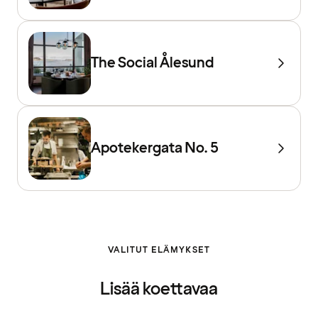
The Social Ålesund
Apotekergata No. 5
VALITUT ELÄMYKSET
Lisää koettavaa