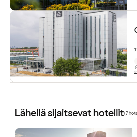
7
2
Lähellä sijaitsevat hotellit
(7 hotel