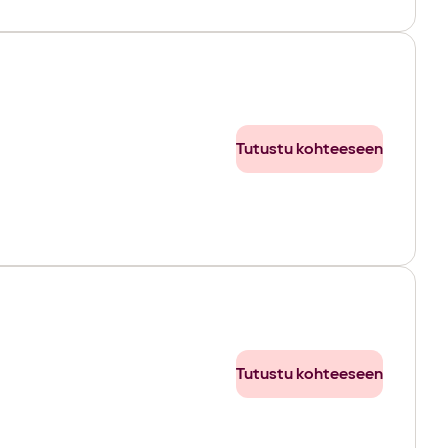
Tutustu kohteeseen
Tutustu kohteeseen