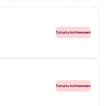
Tutustu kohteeseen
Tutustu kohteeseen