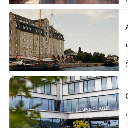
1
2
7