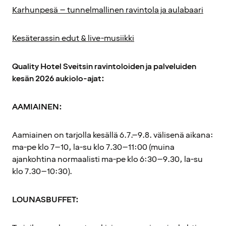
Karhunpesä – tunnelmallinen ravintola ja aulabaari
Kesäterassin edut & live-musiikki
Quality Hotel Sveitsin ravintoloiden ja palveluiden
kesän 2026 aukiolo-ajat:
AAMIAINEN:
Aamiainen on tarjolla kesällä 6.7.–9.8. välisenä aikana:
ma-pe klo 7–10, la-su klo 7.30–11:00 (muina
ajankohtina normaalisti ma-pe klo 6:30–9.30, la-su
klo 7.30–10:30).
LOUNASBUFFET: