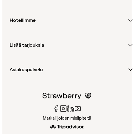
Hotellimme
Lisää tarjouksia
Asiakaspalvelu
Matkailijoiden mielipiteitä