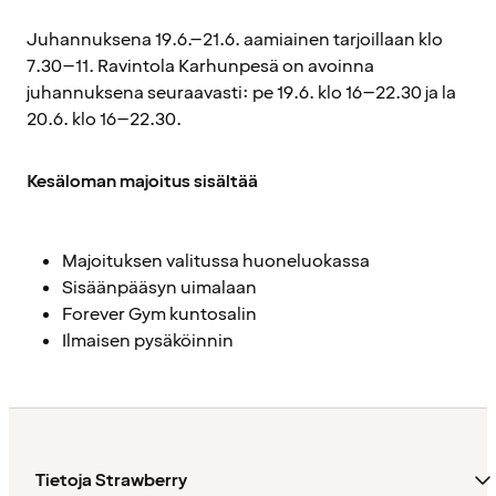
Juhannuksena 19.6.–21.6. aamiainen tarjoillaan klo
7.30–11. Ravintola Karhunpesä on avoinna
juhannuksena seuraavasti: pe 19.6. klo 16–22.30 ja la
20.6. klo 16–22.30.
Kesäloman majoitus sisältää
Majoituksen valitussa huoneluokassa
Sisäänpääsyn uimalaan
Forever Gym kuntosalin
Ilmaisen pysäköinnin
Tietoja Strawberry