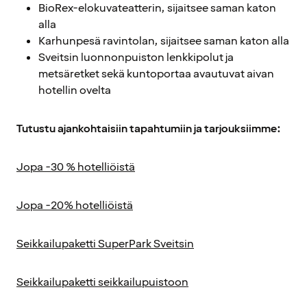
BioRex-elokuvateatterin, sijaitsee saman katon
alla
Karhunpesä ravintolan, sijaitsee saman katon alla
Sveitsin luonnonpuiston lenkkipolut ja
metsäretket sekä kuntoportaa avautuvat aivan
hotellin ovelta
Tutustu ajankohtaisiin tapahtumiin ja tarjouksiimme:
Jopa -30 % hotelliöistä
Jopa -20% hotelliöistä
Seikkailupaketti SuperPark Sveitsin
Seikkailupaketti seikkailupuistoon