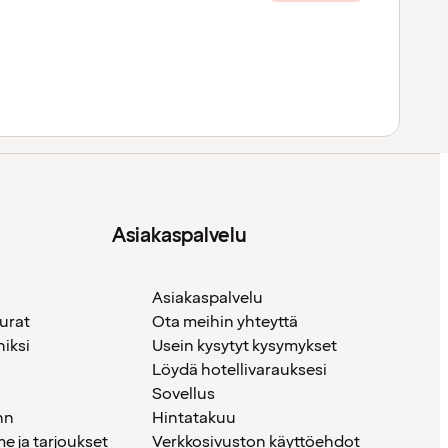
Asiakaspalvelu
Asiakaspalvelu
urat
Ota meihin yhteyttä
iksi
Usein kysytyt kysymykset
Löydä hotellivarauksesi
Sovellus
nn
Hintatakuu
 ja tarjoukset
Verkkosivuston käyttöehdot