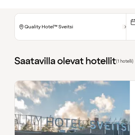
Saatavilla olevat hotellit
(1 hotelli)