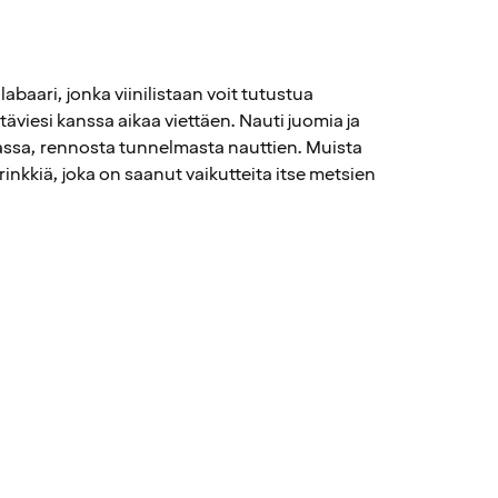
baari, jonka viinilistaan voit tutustua
täviesi kanssa aikaa viettäen. Nauti juomia ja
ssa, rennosta tunnelmasta nauttien. Muista
rinkkiä, joka on saanut vaikutteita itse metsien