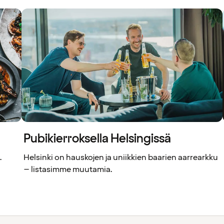
Pubikierroksella Helsingissä
.
Helsinki on hauskojen ja uniikkien baarien aarrearkku
– listasimme muutamia.