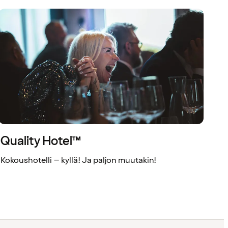
Quality Hotel™
Kokoushotelli – kyllä! Ja paljon muutakin!