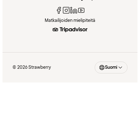
Matkailijoiden mielipiteitä
© 2026 Strawberry
Suomi