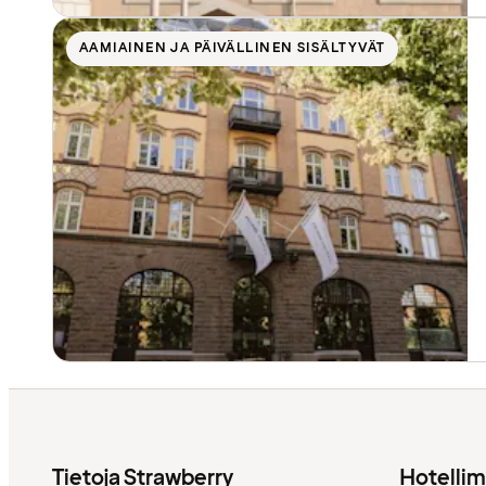
AAMIAINEN JA PÄIVÄLLINEN SISÄLTYVÄT
Tietoja Strawberry
Hotelli