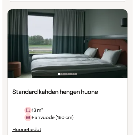
Standard kahden hengen huone
13 m²
Parivuode (180 cm)
Huonetiedot