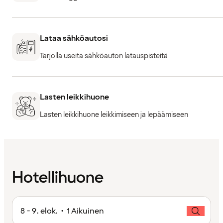
Lataa sähköautosi
Tarjolla useita sähköauton latauspisteitä
Lasten leikkihuone
Lasten leikkihuone leikkimiseen ja lepäämiseen
Hotellihuone
8 - 9. elok. • 1 Aikuinen