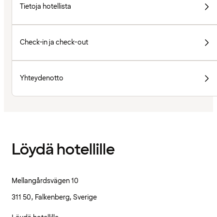
Tietoja hotellista
Check-in ja check-out
Yhteydenotto
Löydä hotellille
Mellangårdsvägen 10
311 50, Falkenberg, Sverige