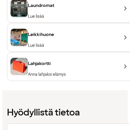
Laundromat
Lue lisää
Leikkihuone
Lue lisää
Lahjakortti
Anna lahjaksi elämys
Hyödyllistä tietoa