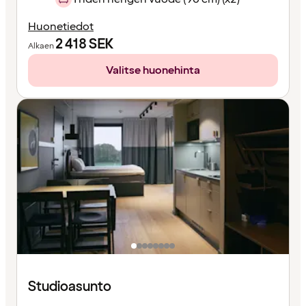
Huonetiedot
2 418
SEK
Alkaen
Valitse huonehinta
Studioasunto