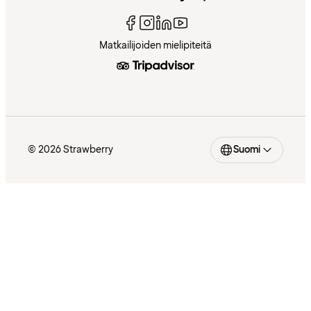
Matkailijoiden mielipiteitä
© 2026 Strawberry
Suomi