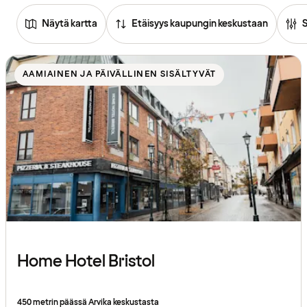
Näytä kartta
Etäisyys kaupungin keskustaan
Tutustu
hotelleihin
AAMIAINEN JA PÄIVÄLLINEN SISÄLTYVÄT
Home Hotel Bristol
450 metrin päässä Arvika keskustasta