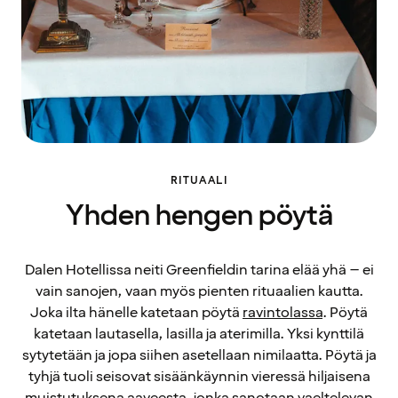
RITUAALI
Yhden hengen pöytä
Dalen Hotellissa neiti Greenfieldin tarina elää yhä – ei
vain sanojen, vaan myös pienten rituaalien kautta.
Joka ilta hänelle katetaan pöytä
ravintolassa
. Pöytä
katetaan lautasella, lasilla ja aterimilla. Yksi kynttilä
sytytetään ja jopa siihen asetellaan nimilaatta. Pöytä ja
tyhjä tuoli seisovat sisäänkäynnin vieressä hiljaisena