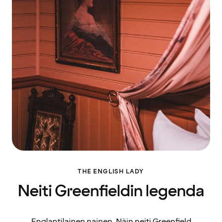
THE ENGLISH LADY
Neiti Greenfieldin legenda
Englantilainen nainen. Näin neiti Greenfield