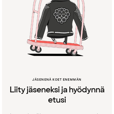
JÄSENENÄ KOET ENEMMÄN
Liity jäseneksi ja hyödynnä
etusi