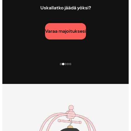
Uskallatko jäädä yöksi?
Varaa majoituksesi