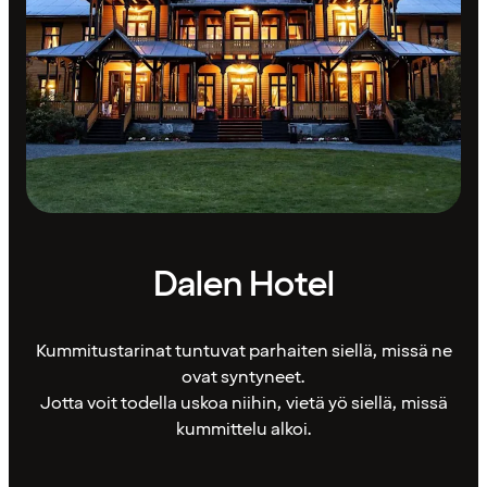
Dalen Hotel
Kummitustarinat tuntuvat parhaiten siellä, missä ne
ovat syntyneet.
Jotta voit todella uskoa niihin, vietä yö siellä, missä
kummittelu alkoi.