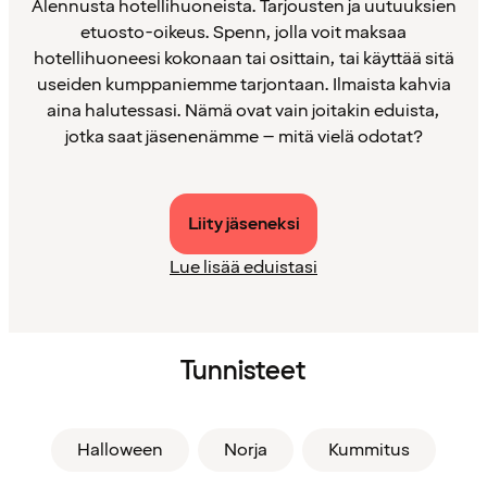
Alennusta hotellihuoneista. Tarjousten ja uutuuksien
etuosto-oikeus. Spenn, jolla voit maksaa
hotellihuoneesi kokonaan tai osittain, tai käyttää sitä
useiden kumppaniemme tarjontaan. Ilmaista kahvia
aina halutessasi. Nämä ovat vain joitakin eduista,
jotka saat jäsenenämme – mitä vielä odotat?
Liity jäseneksi
Lue lisää eduistasi
Tunnisteet
Halloween
Norja
Kummitus