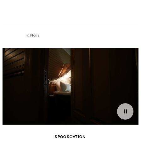
Norja
Edellinen
sivu:
SPOOKCATION