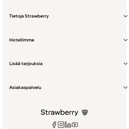
Tietoja Strawberry
Hotellimme
Lisää tarjouksia
Asiakaspalvelu