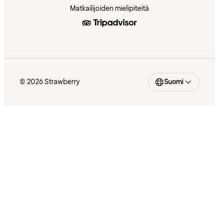
Matkailijoiden mielipiteitä
© 2026 Strawberry
Suomi