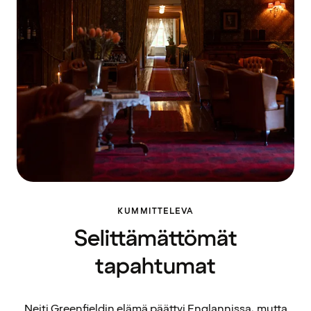
KUMMITTELEVA
Selittämättömät
tapahtumat
Neiti Greenfieldin elämä päättyi Englannissa, mutta