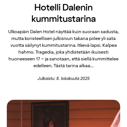
Hotelli Dalenin
kummitustarina
Ulkoapäin Dalen Hotel näyttää kuin suoraan sadusta,
mutta koristeellisen julkisivun takana piilee yli sata
vuotta säilynyt kummitustarina. Itkevä lapsi. Kalpea
hahmo. Tragedia, joka yhdistetään ikuisesti
huoneeseen 17 – ja sanotaan, että siellä kummittelee
edelleen. Tästä tarina alkaa...
Julkaistu: 8. lokakuuta 2025