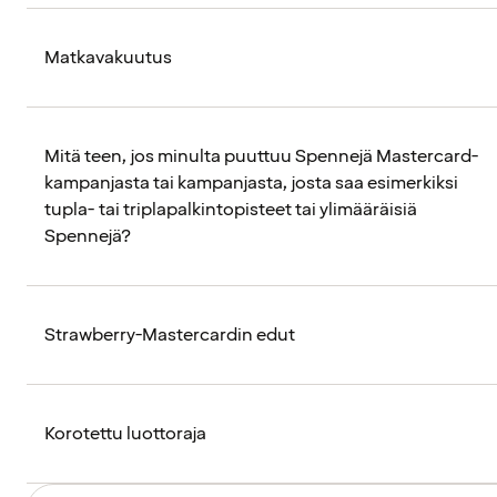
Matkavakuutus
Mitä teen, jos minulta puuttuu Spennejä Mastercard-
kampanjasta tai kampanjasta, josta saa esimerkiksi
tupla- tai triplapalkintopisteet tai ylimääräisiä
Spennejä?
Strawberry-Mastercardin edut
Korotettu luottoraja