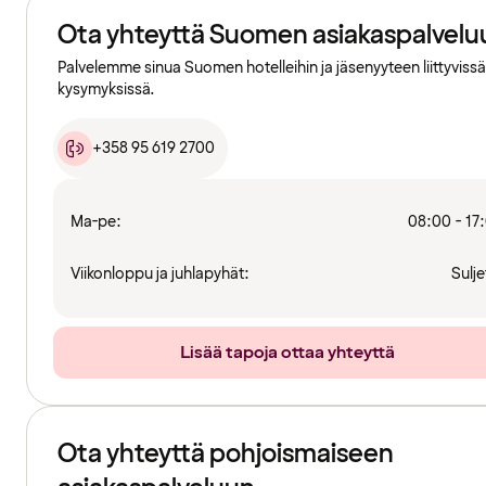
Ota yhteyttä Suomen asiakaspalvelu
Palvelemme sinua Suomen hotelleihin ja jäsenyyteen liittyvissä
kysymyksissä.
+358 95 619 2700
Ma-pe:
08:00 - 17
Viikonloppu ja juhlapyhät:
Sulje
Lisää tapoja ottaa yhteyttä
Ota yhteyttä pohjoismaiseen