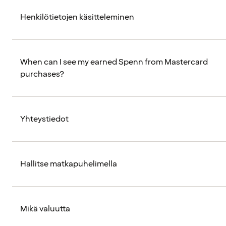
Henkilötietojen käsitteleminen
When can I see my earned Spenn from Mastercard
purchases?
Yhteystiedot
Hallitse matkapuhelimella
Mikä valuutta