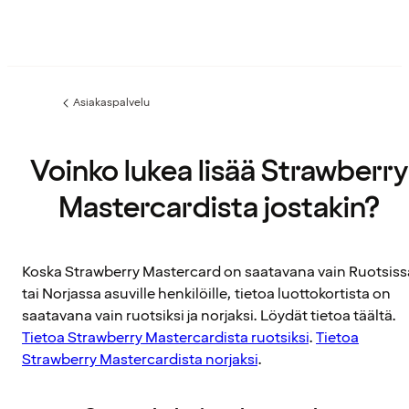
Asiakaspalvelu
Edellinen
sivu:
Voinko lukea lisää Strawberry
Mastercardista jostakin?
Koska Strawberry Mastercard on saatavana vain Ruotsiss
tai Norjassa asuville henkilöille, tietoa luottokortista on
saatavana vain ruotsiksi ja norjaksi. Löydät tietoa täältä.
Tietoa Strawberry Mastercardista ruotsiksi
.
Tietoa
Strawberry Mastercardista norjaksi
.