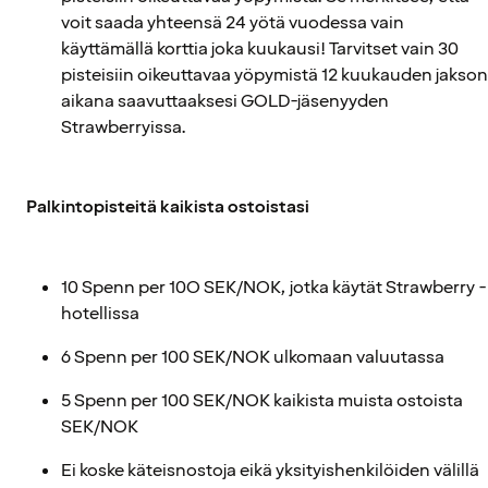
voit saada yhteensä 24 yötä vuodessa vain
käyttämällä korttia joka kuukausi! Tarvitset vain 30
pisteisiin oikeuttavaa yöpymistä 12 kuukauden jakson
aikana saavuttaaksesi GOLD-jäsenyyden
Strawberryissa.
Palkintopisteitä kaikista ostoistasi
10 Spenn per 10O SEK/NOK, jotka käytät Strawberry -
hotellissa
6 Spenn per 100 SEK/NOK ulkomaan valuutassa
5 Spenn per 100 SEK/NOK kaikista muista ostoista
SEK/NOK
Ei koske käteisnostoja eikä yksityishenkilöiden välillä