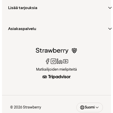
Lisää tarjouksia
Asiakaspalvelu
Matkailijoiden mielipiteitä
© 2026 Strawberry
Suomi