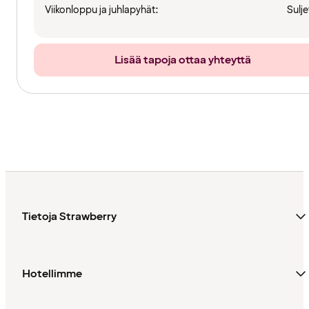
Viikonloppu ja juhlapyhät:
Sulje
Lisää tapoja ottaa yhteyttä
Tietoja Strawberry
Hotellimme