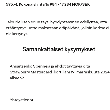
595,-). Kokonaishinta 16 984 - 17 284 NOK/SEK.
Taloudellisen edun täysi hyödyntäminen edellyttää, että
erääntynyt luotto maksetaan eräpäivänä, jolloin korkoa ei
ole kertynyt.
Samankaltaiset kysymykset
Ansaitsenko Spennejä ja ehdot täyttäviä öitä
Strawberry Mastercard -kortillani 19. marraskuuta 2024
alkaen?
Yhteystiedot