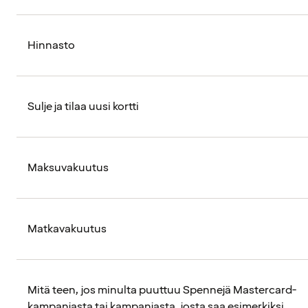
Hinnasto
Sulje ja tilaa uusi kortti
Maksuvakuutus
Matkavakuutus
Mitä teen, jos minulta puuttuu Spennejä Mastercard-
kampanjasta tai kampanjasta, josta saa esimerkiksi