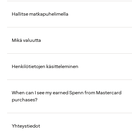
Hallitse matkapuhelimella
Mikä valuutta
Henkilötietojen käsitteleminen
When can I see my earned Spenn from Mastercard
purchases?
Yhteystiedot