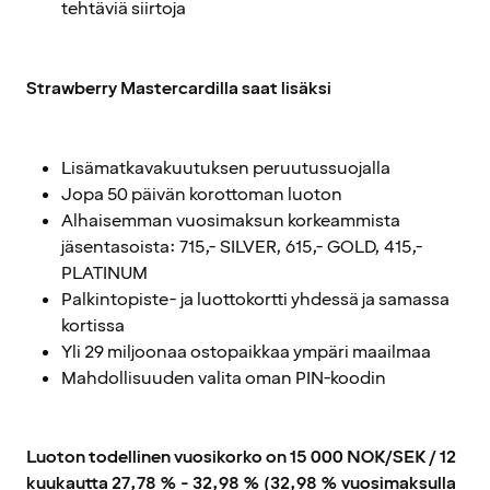
tehtäviä siirtoja
Strawberry Mastercardilla saat lisäksi
Lisämatkavakuutuksen peruutussuojalla
Jopa 50 päivän korottoman luoton
Alhaisemman vuosimaksun korkeammista
jäsentasoista: 715,- SILVER, 615,- GOLD, 415,-
PLATINUM
Palkintopiste- ja luottokortti yhdessä ja samassa
kortissa
Yli 29 miljoonaa ostopaikkaa ympäri maailmaa
Mahdollisuuden valita oman PIN-koodin
Luoton todellinen vuosikorko on 15 000 NOK/SEK / 12
kuukautta 27,78 % - 32,98 % (32,98 % vuosimaksulla