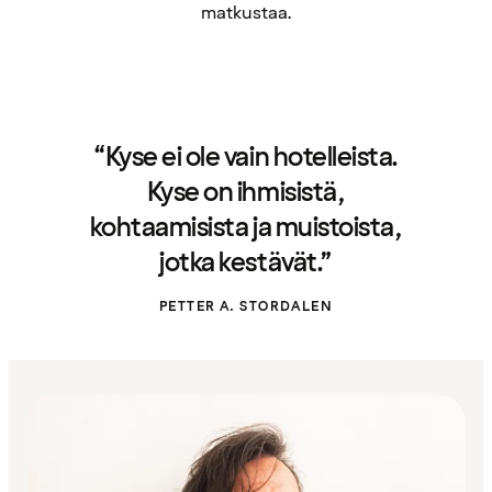
matkustaa.
“Kyse ei ole vain hotelleista.
Kyse on ihmisistä,
kohtaamisista ja muistoista,
jotka kestävät.”
PETTER A. STORDALEN