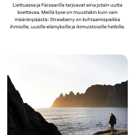
Liettuassa ja Färsaarilla tarjoavat aina jotain uutta
koettavaa. Meillä kyse on muustakin kuin vain
määränpäästä: Strawberry on kohtaamispaikka
ihmisille, uusille elämyksille ja ikimuistoisille hetkille.