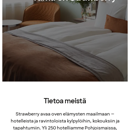
Tietoa meistä
Strawberry avaa oven elämysten maailmaan –
hotelleista ja ravintoloista kylpylöihin, kokouksiin ja
tapahtumiin. Yli 250 hotelliamme Pohjoismaissa,