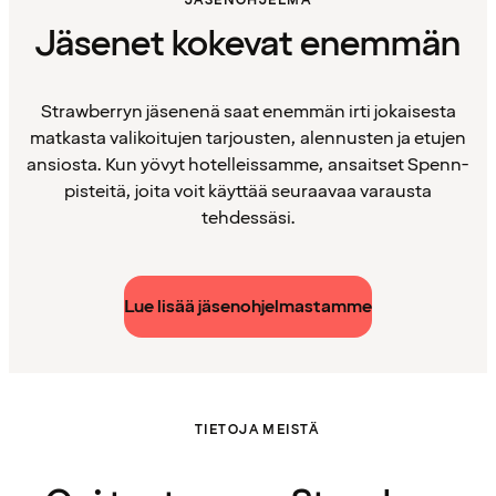
JÄSENOHJELMA
Jäsenet kokevat enemmän
Strawberryn jäsenenä saat enemmän irti jokaisesta
matkasta valikoitujen tarjousten, alennusten ja etujen
ansiosta. Kun yövyt hotelleissamme, ansaitset Spenn-
pisteitä, joita voit käyttää seuraavaa varausta
tehdessäsi.
Lue lisää jäsenohjelmastamme
TIETOJA MEISTÄ