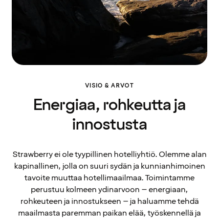
VISIO & ARVOT
Energiaa, rohkeutta ja
innostusta
Strawberry ei ole tyypillinen hotelliyhtiö. Olemme alan
kapinallinen, jolla on suuri sydän ja kunnianhimoinen
tavoite muuttaa hotellimaailmaa. Toimintamme
perustuu kolmeen ydinarvoon – energiaan,
rohkeuteen ja innostukseen – ja haluamme tehdä
maailmasta paremman paikan elää, työskennellä ja