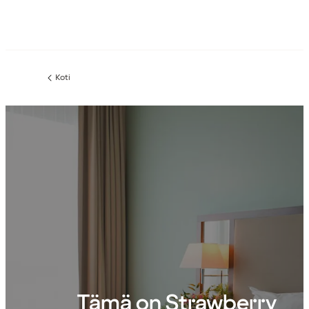
Koti
Tämä on Strawberry