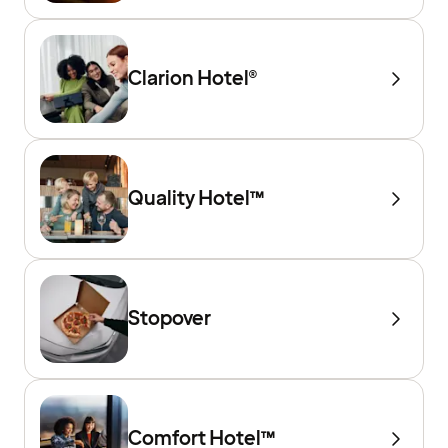
Clarion Hotel®
Quality Hotel™
Stopover
Comfort Hotel™