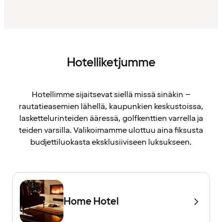
Hotelliketjumme
Hotellimme sijaitsevat siellä missä sinäkin –
rautatieasemien lähellä, kaupunkien keskustoissa,
laskettelurinteiden ääressä, golfkenttien varrella ja
teiden varsilla. Valikoimamme ulottuu aina fiksusta
budjettiluokasta eksklusiiviseen luksukseen.
Home Hotel