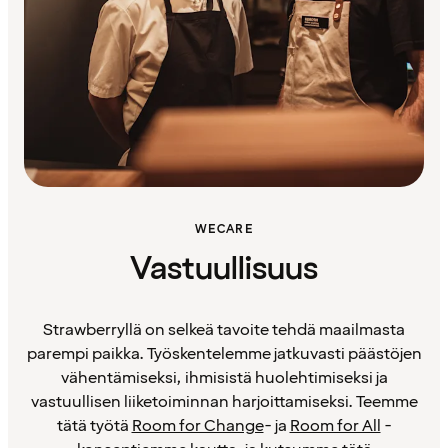
WECARE
Vastuullisuus
Strawberryllä on selkeä tavoite tehdä maailmasta
parempi paikka. Työskentelemme jatkuvasti päästöjen
vähentämiseksi, ihmisistä huolehtimiseksi ja
vastuullisen liiketoiminnan harjoittamiseksi. Teemme
tätä työtä
Room for Change
- ja
Room for All
-