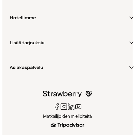
Hotellimme
Lisää tarjouksia
Asiakaspalvelu
Matkailijoiden mielipiteitä