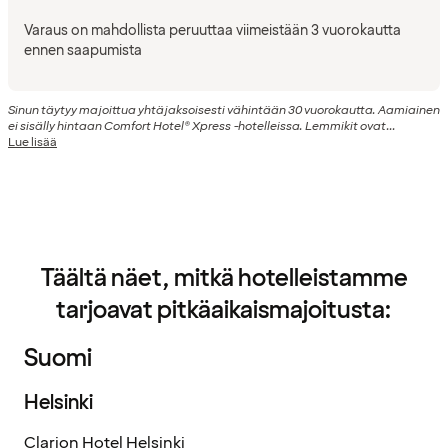
Varaus on mahdollista peruuttaa viimeistään 3 vuorokautta
ennen saapumista
Sinun täytyy majoittua yhtäjaksoisesti vähintään 30 vuorokautta. Aamiainen
ei sisälly hintaan Comfort Hotel® Xpress -hotelleissa. Lemmikit ovat...
Lue lisää
Täältä näet, mitkä hotelleistamme
tarjoavat pitkäaikaismajoitusta:
Suomi
Helsinki
Clarion Hotel Helsinki