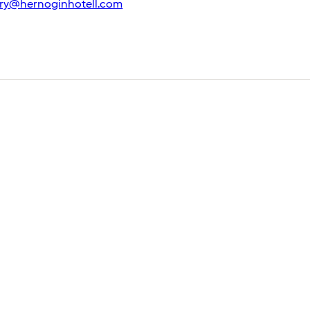
lery@hernoginhotell.com