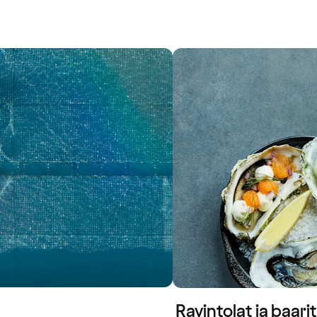
Ravintolat ja baari