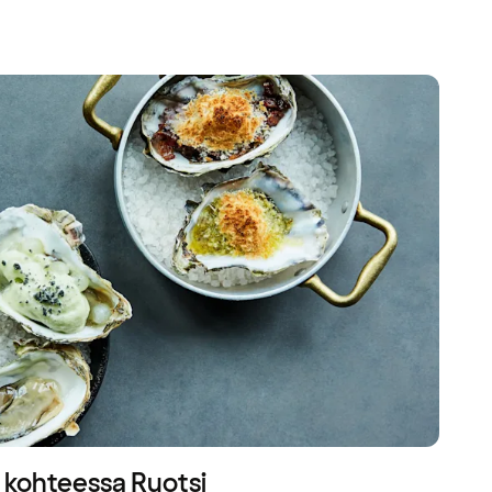
t kohteessa Ruotsi