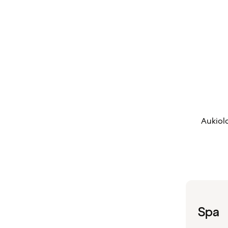
Aukiolo
Spa