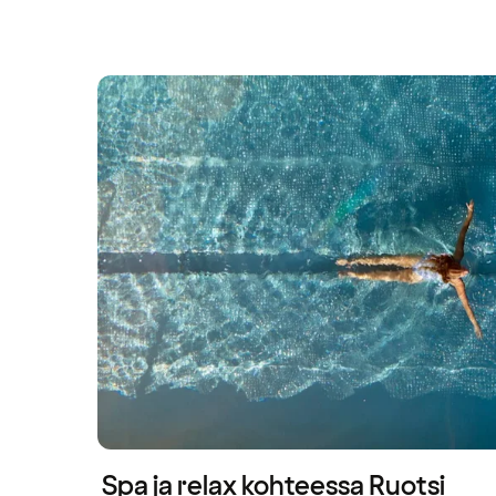
Spa ja relax kohteessa Ruotsi