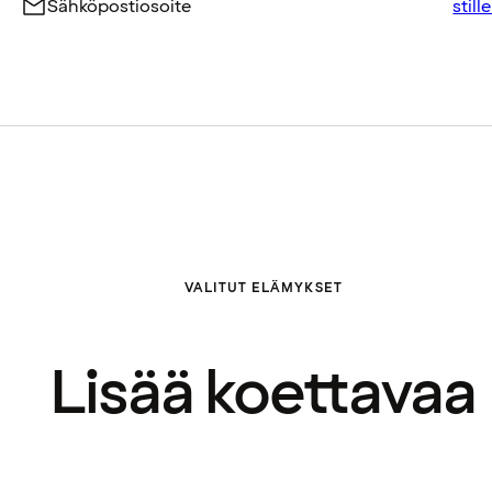
Sähköpostiosoite
stil
VALITUT ELÄMYKSET
Lisää koettavaa