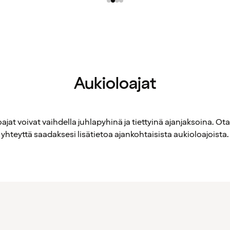
Aukioloajat
ajat voivat vaihdella juhlapyhinä ja tiettyinä ajanjaksoina. Ot
yhteyttä saadaksesi lisätietoa ajankohtaisista aukioloajoista.