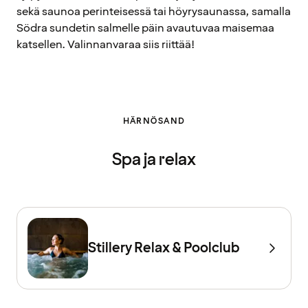
sekä saunoa perinteisessä tai höyrysaunassa, samalla
Södra sundetin salmelle päin avautuvaa maisemaa
katsellen. Valinnanvaraa siis riittää!
HÄRNÖSAND
Spa ja relax
Stillery Relax & Poolclub