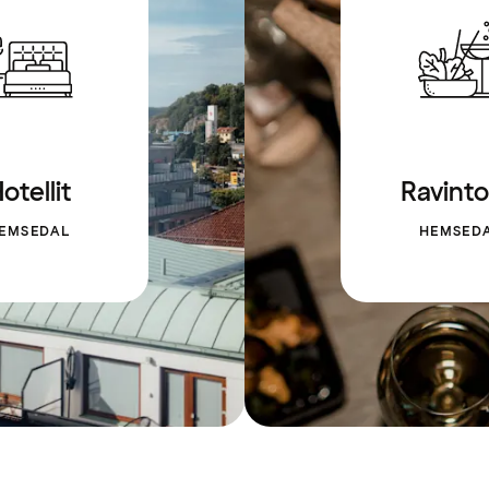
otellit
Ravinto
EMSEDAL
HEMSED