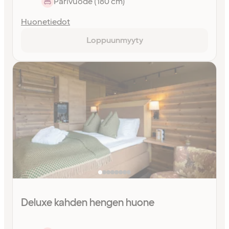
Parivuode (180 cm)
Huonetiedot
Loppuunmyyty
Deluxe kahden hengen huone