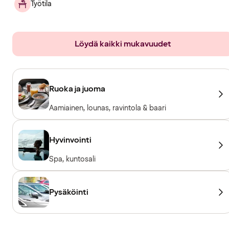
Työtila
Löydä kaikki mukavuudet
Ruoka ja juoma
Aamiainen, lounas, ravintola & baari
Hyvinvointi
Spa, kuntosali
Pysäköinti