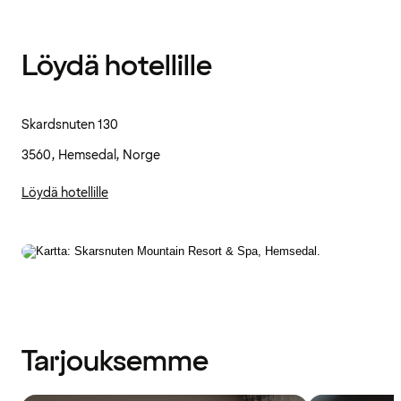
Löydä hotellille
Skardsnuten 130
3560, Hemsedal, Norge
Löydä hotellille
Tarjouksemme