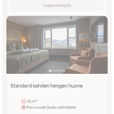
Loppuunmyyty
Standard kahden hengen huone
26 m²
Parivuode (koko vaihtelee)