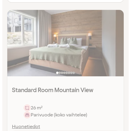
Standard Room Mountain View
26 m²
Parivuode (koko vaihtelee)
Huonetiedot