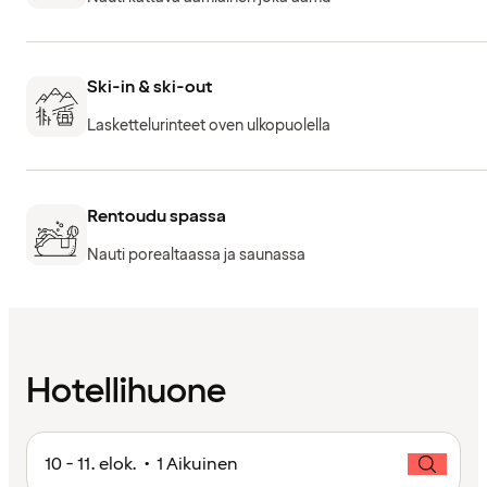
Ski-in & ski-out
Laskettelurinteet oven ulkopuolella
Rentoudu spassa
Nauti porealtaassa ja saunassa
Hotellihuone
10 - 11. elok. • 1 Aikuinen