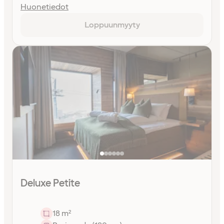
Huonetiedot
Loppuunmyyty
Deluxe Petite
18 m²