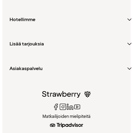
Hotellimme
Lisää tarjouksia
Asiakaspalvelu
Matkailijoiden mielipiteitä