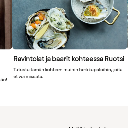
Ravintolat ja baarit kohteessa Ruotsi
Tutustu tämän kohteen muihin herkkupaloihin, joita
et voi missata.
män!