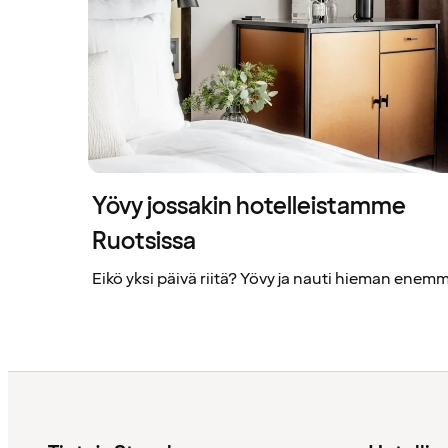
Yövy jossakin hotelleistamme
Ruotsissa
Eikö yksi päivä riitä? Yövy ja nauti hieman enem