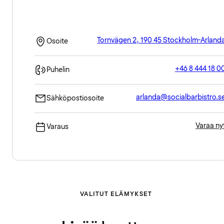
Tornvägen 2, 190 45 Stockholm-Arland
Osoite
+46 8 444 18 0
Puhelin
arlanda@socialbarbistro.s
Sähköpostiosoite
Varaa ny
Varaus
VALITUT ELÄMYKSET