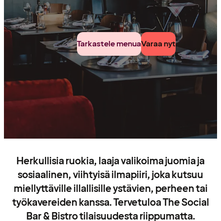
Tarkastele menua
Varaa nyt
Herkullisia ruokia, laaja valikoima juomia ja
sosiaalinen, viihtyisä ilmapiiri, joka kutsuu
miellyttäville illallisille ystävien, perheen tai
työkavereiden kanssa. Tervetuloa The Social
Bar & Bistro tilaisuudesta riippumatta.