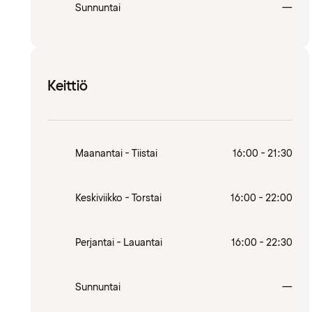
Sulj
Sunnuntai
—
Keittiö
Maanantai - Tiistai
16:00 - 21:30
Keskiviikko - Torstai
16:00 - 22:00
Perjantai - Lauantai
16:00 - 22:30
Sulj
Sunnuntai
—