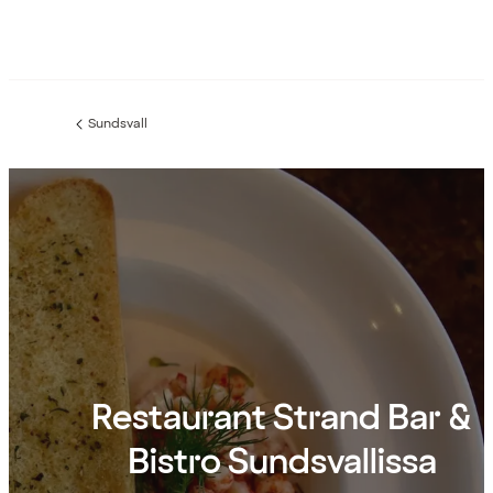
Sundsvall
Edellinen
sivu:
Restaurant Strand Bar &
Bistro Sundsvallissa