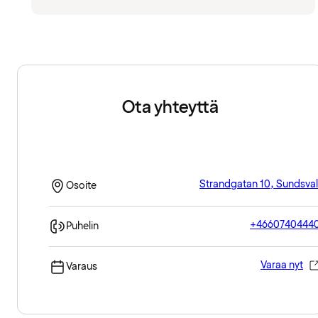
Ota yhteyttä
Strandgatan 10, Sundsval
Osoite
+4660740444
Puhelin
Varaa nyt
Varaus