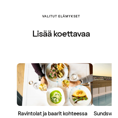
VALITUT ELÄMYKSET
Lisää koettavaa
Ravintolat ja baarit kohteessa
Sundsvall