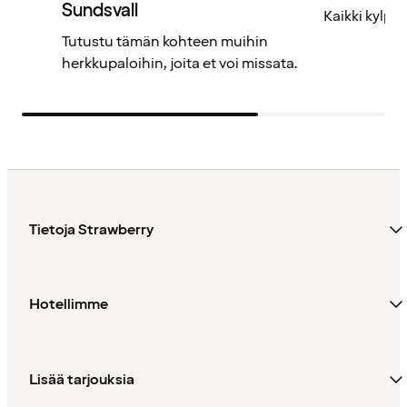
Sundsvall
Kaikki kylp
Tutustu tämän kohteen muihin
herkkupaloihin, joita et voi missata.
Tietoja Strawberry
Hotellimme
Lisää tarjouksia