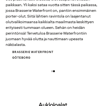
paikkaan. Yli kaksi sataa vuotta sitten tässä paikassa,
jossa Brasserie Waterfront on, pantiin ensimmäinen
porter-olut. Siitä lähtien ravintola on laajentanut
olutvalikoimaansa kaikkialta maailmasta keskittyen
erityisesti tummaan olueen. Sehän on heidän
perintönsä! Tervetuloa Brasserie Waterfrontiin
juomaan hyvää olutta ja nauttimaan upeasta
näköalasta.
BRASSERIE WATERFRONT
GÖTEBORG
Aukioloajat