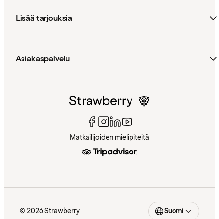
Lisää tarjouksia
Asiakaspalvelu
Matkailijoiden mielipiteitä
© 2026 Strawberry
Suomi