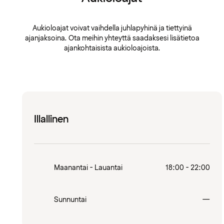
Aukioloajat voivat vaihdella juhlapyhinä ja tiettyinä
ajanjaksoina. Ota meihin yhteyttä saadaksesi lisätietoa
ajankohtaisista aukioloajoista.
Illallinen
Maanantai - Lauantai
18:00 - 22:00
Sulj
Sunnuntai
—