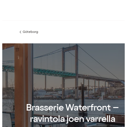
Göteborg
Edellinen
sivu:
Brasserie Waterfront –
ravintola joen varrella