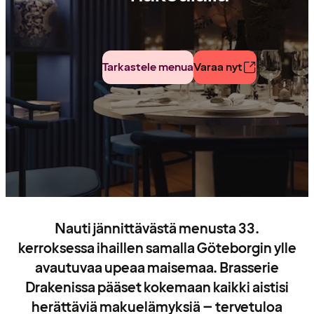
Tarkastele menua
Varaa nyt
Nauti jännittävästä menusta 33.
kerroksessa ihaillen samalla Göteborgin ylle
avautuvaa upeaa maisemaa. Brasserie
Drakenissa pääset kokemaan kaikki aistisi
herättäviä makuelämyksiä – tervetuloa