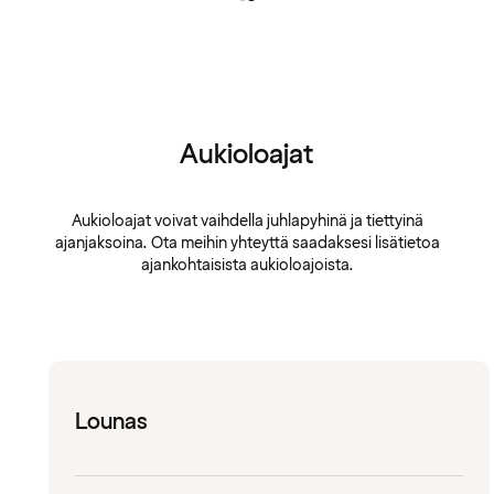
Aukioloajat
Aukioloajat voivat vaihdella juhlapyhinä ja tiettyinä
ajanjaksoina. Ota meihin yhteyttä saadaksesi lisätietoa
ajankohtaisista aukioloajoista.
Lounas