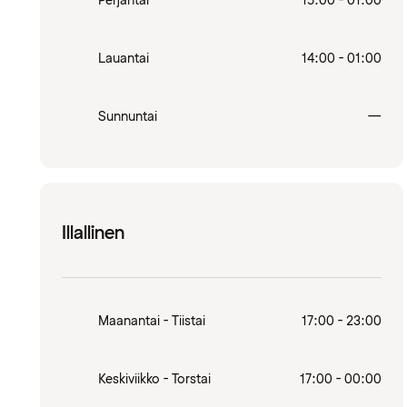
Perjantai
15:00 - 01:00
Lauantai
14:00 - 01:00
Sulj
Sunnuntai
—
Illallinen
Maanantai - Tiistai
17:00 - 23:00
Keskiviikko - Torstai
17:00 - 00:00