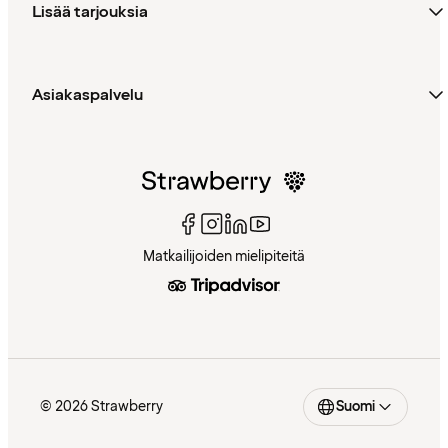
Lisää tarjouksia
Asiakaspalvelu
Matkailijoiden mielipiteitä
© 2026 Strawberry
Suomi