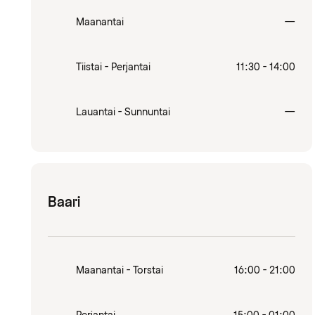
Sulj
Maanantai
—
Tiistai - Perjantai
11:30 - 14:00
Sulj
Lauantai - Sunnuntai
—
Baari
Maanantai - Torstai
16:00 - 21:00