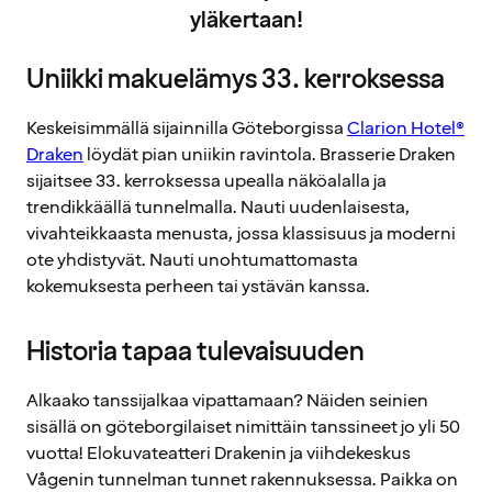
yläkertaan!
Uniikki makuelämys 33. kerroksessa
Keskeisimmällä sijainnilla Göteborgissa
Clarion Hotel®
Draken
löydät pian uniikin ravintola. Brasserie Draken
sijaitsee 33. kerroksessa upealla näköalalla ja
trendikkäällä tunnelmalla. Nauti uudenlaisesta,
vivahteikkaasta menusta, jossa klassisuus ja moderni
ote yhdistyvät. Nauti unohtumattomasta
kokemuksesta perheen tai ystävän kanssa.
Historia tapaa tulevaisuuden
Alkaako tanssijalkaa vipattamaan? Näiden seinien
sisällä on göteborgilaiset nimittäin tanssineet jo yli 50
vuotta! Elokuvateatteri Drakenin ja viihdekeskus
Vågenin tunnelman tunnet rakennuksessa. Paikka on