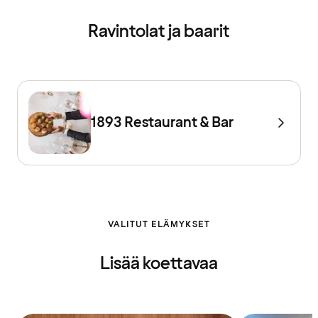
Ravintolat ja baarit
1893 Restaurant & Bar
VALITUT ELÄMYKSET
Lisää koettavaa