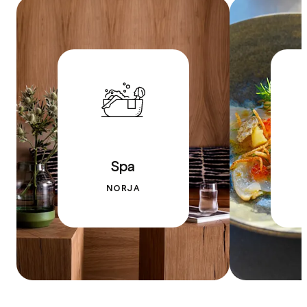
Spa
NORJA