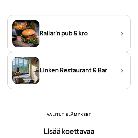
Rallar'n pub & kro
Linken Restaurant & Bar
VALITUT ELÄMYKSET
Lisää koettavaa