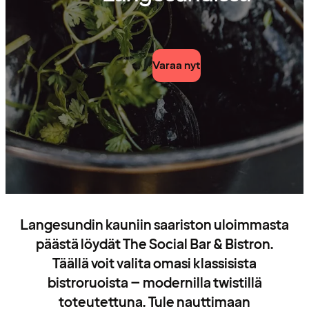
Varaa nyt
Langesundin kauniin saariston uloimmasta
päästä löydät The Social Bar & Bistron.
Täällä voit valita omasi klassisista
bistroruoista – modernilla twistillä
toteutettuna. Tule nauttimaan