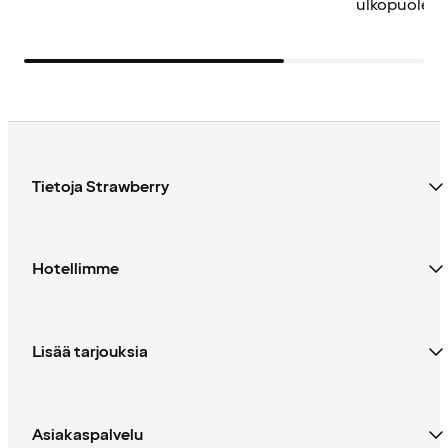
ulkopuolella
Tietoja Strawberry
Hotellimme
Lisää tarjouksia
Asiakaspalvelu