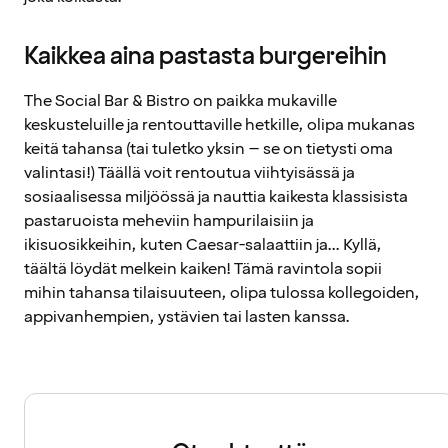
Kaikkea aina pastasta burgereihin
The Social Bar & Bistro on paikka mukaville
keskusteluille ja rentouttaville hetkille, olipa mukanas
keitä tahansa (tai tuletko yksin – se on tietysti oma
valintasi!) Täällä voit rentoutua viihtyisässä ja
sosiaalisessa miljöössä ja nauttia kaikesta klassisista
pastaruoista meheviin hampurilaisiin ja
ikisuosikkeihin, kuten Caesar-salaattiin ja... Kyllä,
täältä löydät melkein kaiken! Tämä ravintola sopii
mihin tahansa tilaisuuteen, olipa tulossa kollegoiden,
appivanhempien, ystävien tai lasten kanssa.