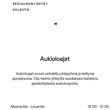
RESTAURANT ENTRY
KOLBOTN
Aukioloajat
Aukioloajat voivat vaihdella juhlapyhinä ja tiettyinä
ajanjaksoina. Ota meihin yhteyttä saadaksesi lisätietoa
ajankohtaisista aukioloajoista.
Maanantai - Lauantai
18:00 - 21:00