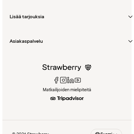
Lisää tarjouksia
Asiakaspalvelu
Matkailijoiden mielipiteitä