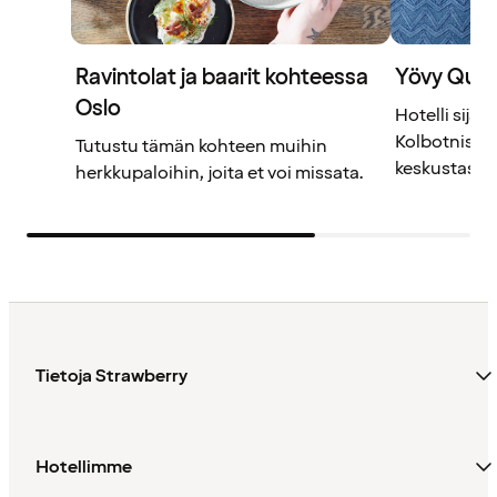
Ravintolat ja baarit kohteessa
Yövy Qual
Oslo
Hotelli sijai
Kolbotnissa,
Tutustu tämän kohteen muihin
keskustasta.
herkkupaloihin, joita et voi missata.
Tietoja Strawberry
Hotellimme