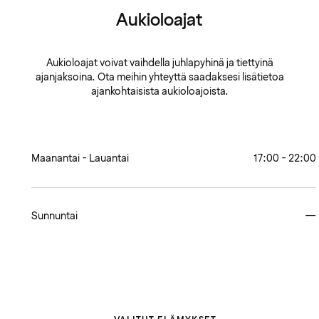
Aukioloajat
Aukioloajat voivat vaihdella juhlapyhinä ja tiettyinä
ajanjaksoina. Ota meihin yhteyttä saadaksesi lisätietoa
ajankohtaisista aukioloajoista.
Maanantai - Lauantai
17:00 - 22:00
Sunnuntai
—