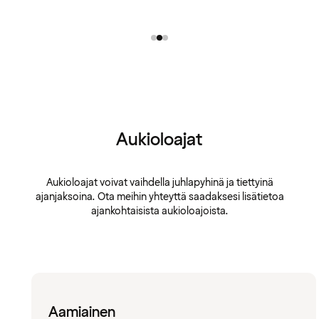
Aukioloajat
Aukioloajat voivat vaihdella juhlapyhinä ja tiettyinä
ajanjaksoina. Ota meihin yhteyttä saadaksesi lisätietoa
ajankohtaisista aukioloajoista.
Aamiainen