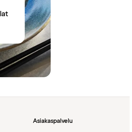
lat
Asiakaspalvelu