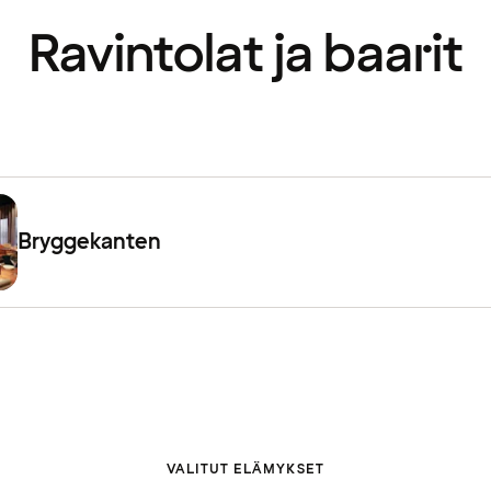
Ravintolat ja baarit
Bryggekanten
VALITUT ELÄMYKSET