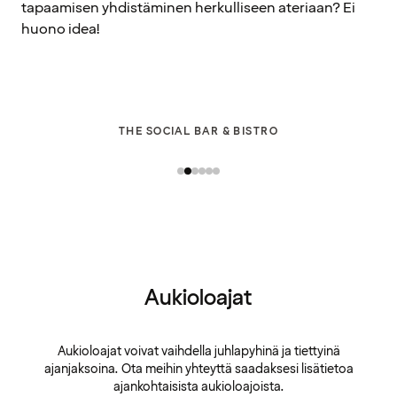
tapaamisen yhdistäminen herkulliseen ateriaan? Ei
huono idea!
THE SOCIAL BAR & BISTRO
Aukioloajat
Aukioloajat voivat vaihdella juhlapyhinä ja tiettyinä
ajanjaksoina. Ota meihin yhteyttä saadaksesi lisätietoa
ajankohtaisista aukioloajoista.