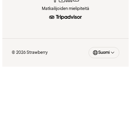
Matkailijoiden mielipiteitä
© 2026 Strawberry
Suomi