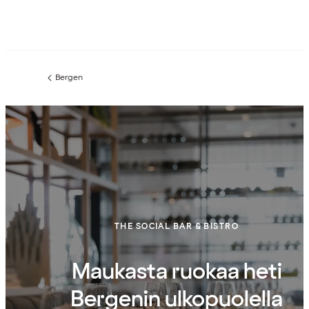
Bergen
Edellinen
sivu:
THE SOCIAL BAR & BISTRO
Maukasta ruokaa heti
Bergenin ulkopuolella