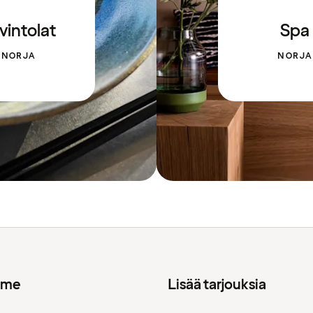
vintolat
Spa
NORJA
NORJA
mme
Lisää tarjouksia