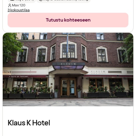
Max
120
3 kokoustilaa
Tutustu kohteeseen
Klaus K Hotel