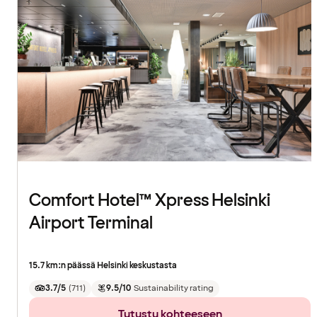
Comfort Hotel™ Xpress Helsinki
Airport Terminal
15.7 km:n päässä Helsinki keskustasta
3.7/5
(
711
)
9.5/10
Sustainability rating
Tutustu kohteeseen