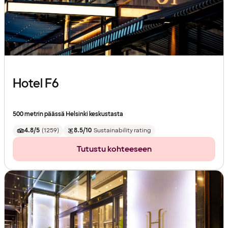
Hotel F6
500 metrin päässä Helsinki keskustasta
4.8/5
(
1259
)
8.5/10
Sustainability rating
Tutustu kohteeseen