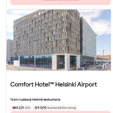
Comfort Hotel™ Helsinki Airport
16 km:n päässä Helsinki keskustasta
4.2/5
(
42
)
9.0/10
Sustainability rating