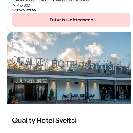
Max
800
28 kokoustilaa
Tutustu kohteeseen
Quality Hotel Sveitsi