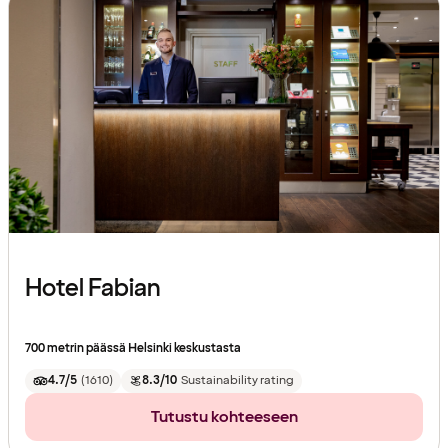
Hotel Fabian
700 metrin päässä Helsinki keskustasta
4.7/5
(
1610
)
8.3/10
Sustainability rating
Tutustu kohteeseen