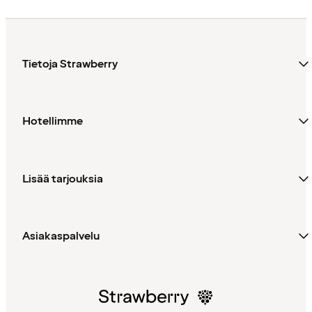
Tietoja Strawberry
Hotellimme
Lisää tarjouksia
Asiakaspalvelu