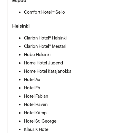
Espoo
Comfort Hotel™ Sello
Helsinki
Clarion Hotel® Helsinki
Clarion Hotel® Mestari
Hobo Helsinki
Home Hotel Jugend
Home Hotel Katajanokka
Hotel Ax
Hotel F6
Hotel Fabian
Hotel Haven
Hotel Kämp
Hotel St. George
Klaus K Hotel