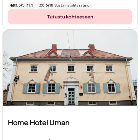
3.5/5
(
117
)
8.6/10
Sustainability rating
Tutustu kohteeseen
Home Hotel Uman