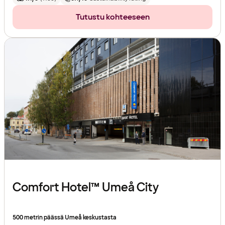
Tutustu kohteeseen
Comfort Hotel™ Umeå City
500 metrin päässä Umeå keskustasta