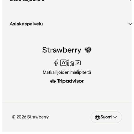
Asiakaspalvelu
Matkailijoiden mielipiteitä
© 2026 Strawberry
Suomi