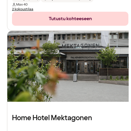
Max
40
2 kokoustilaa
Tutustu kohteeseen
Home Hotel Mektagonen