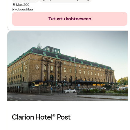
Max
200
6 kokoustilaa
Tutustu kohteeseen
Clarion Hotel® Post