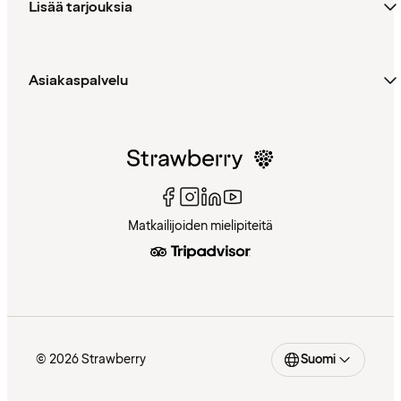
Lisää tarjouksia
Asiakaspalvelu
Matkailijoiden mielipiteitä
© 2026 Strawberry
Suomi