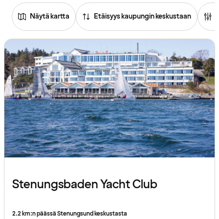
Näytä kartta
Etäisyys kaupungin keskustaan
Stenungsbaden Yacht Club
2.2 km:n päässä Stenungsund keskustasta