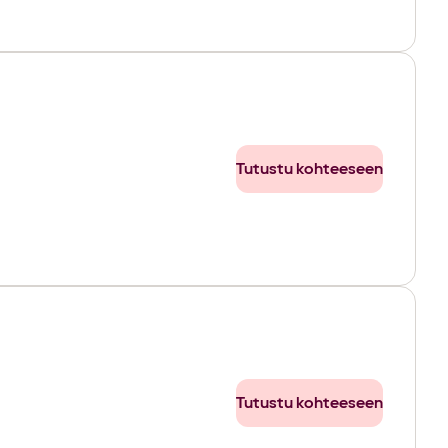
Tutustu kohteeseen
Tutustu kohteeseen