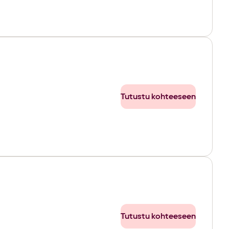
Tutustu kohteeseen
Tutustu kohteeseen