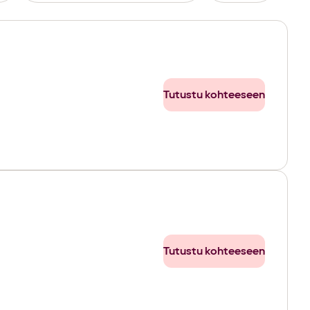
Tutustu kohteeseen
Tutustu kohteeseen