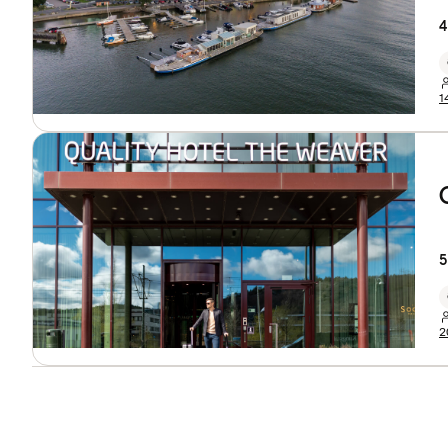
4
1
5
2