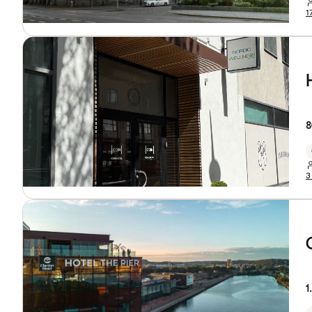
1
8
3
1