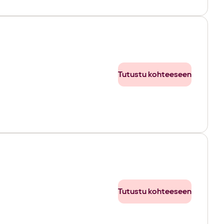
Tutustu kohteeseen
Tutustu kohteeseen