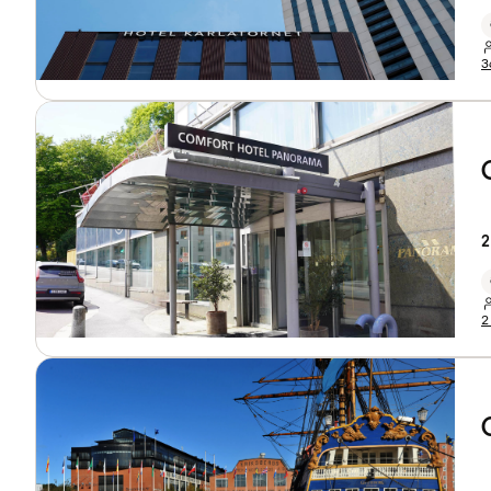
3
2
2