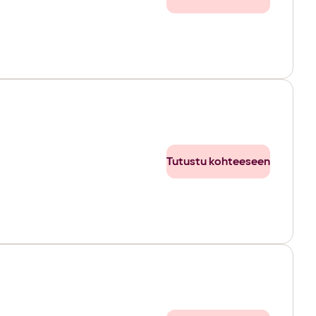
Tutustu kohteeseen