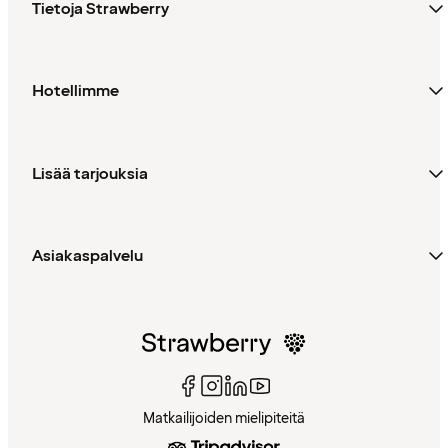
Tietoja Strawberry
Hotellimme
Lisää tarjouksia
Asiakaspalvelu
Matkailijoiden mielipiteitä