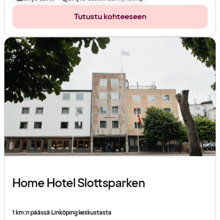
Tutustu kohteeseen
Home Hotel Slottsparken
1 km:n päässä Linköping keskustasta