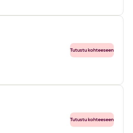
Tutustu kohteeseen
Tutustu kohteeseen