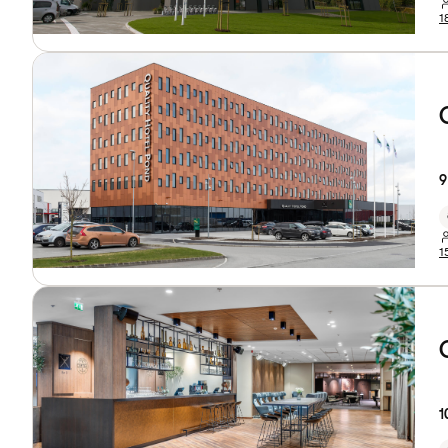
1
9
1
1