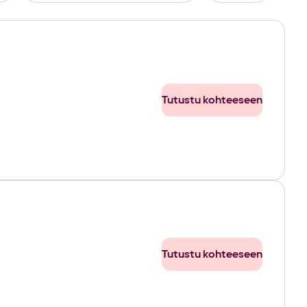
Tutustu kohteeseen
Tutustu kohteeseen