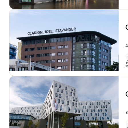
4
1
3