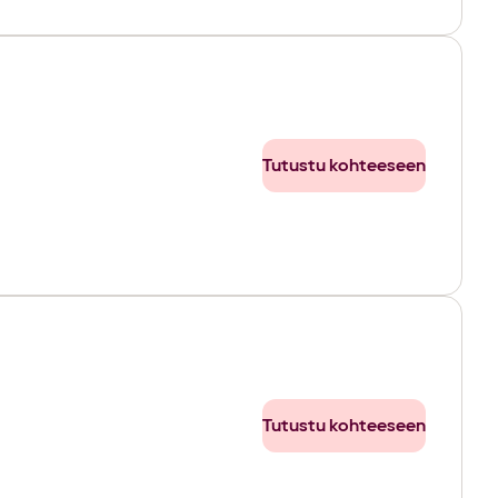
Tutustu kohteeseen
Tutustu kohteeseen