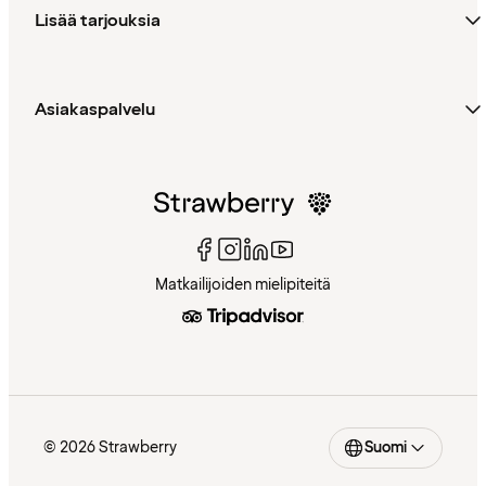
Lisää tarjouksia
Asiakaspalvelu
Matkailijoiden mielipiteitä
© 2026 Strawberry
Suomi